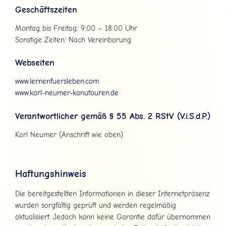
Geschäftszeiten
Montag bis Freitag: 9:00 – 18:00 Uhr
Sonstige Zeiten: Nach Vereinbarung
Webseiten
www.lernenfuersleben.com
www.karl-neumer-kanutouren.de
Verantwortlicher gemäß § 55 Abs. 2 RStV (V.i.S.d.P.)
Karl Neumer (Anschrift wie oben)
Haftungshinweis
Die bereitgestellten Informationen in dieser Internetpräsenz
wurden sorgfältig geprüft und werden regelmäßig
aktualisiert. Jedoch kann keine Garantie dafür übernommen