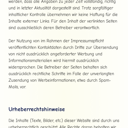
werden, dass alle Angaben zu jeder Zeit vollständig, richtig
und in letzter Aktualität dargestellt sind. Trotz sorgfältiger
inhaltlicher Kontrolle übernehmen wir keine Haftung für die
Inhalte externer Links. Für den Inhalt der verlinkten Seiten
sind ausschließlich deren Betreiber verantwortlich.
Der Nutzung von im Rahmen der Impressumspflicht
veröffentlichten Kontaktdaten durch Dritte zur Übersendung
von nicht ausdrücklich angeforderter Werbung und
Informationsmaterialien wird hiermit ausdrücklich
widersprochen. Die Betreiber der Seiten behalten sich
ausdrücklich rechtliche Schritte im Falle der unverlangten
Zusendung von Werbeinformationen, etwa durch Spam-
Mails, vor.
Urheberrechtshinweise
Die Inhalte (Texte, Bilder, etc.) dieser Website sind durch uns
urheberrechtlich geschützt. Alle Rechte daran behalten wir