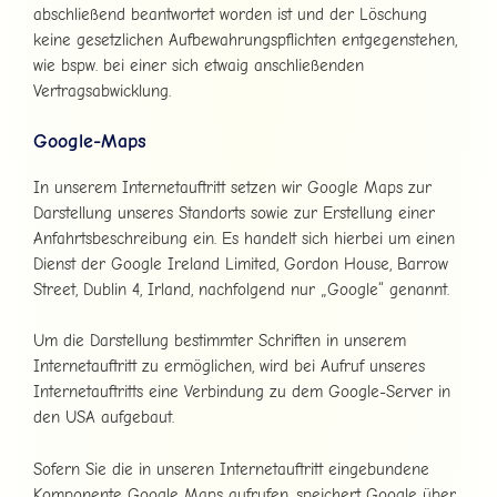
abschließend beantwortet worden ist und der Löschung
keine gesetzlichen Aufbewahrungspflichten entgegenstehen,
wie bspw. bei einer sich etwaig anschließenden
Vertragsabwicklung.
Google-Maps
In unserem Internetauftritt setzen wir Google Maps zur
Darstellung unseres Standorts sowie zur Erstellung einer
Anfahrtsbeschreibung ein. Es handelt sich hierbei um einen
Dienst der Google Ireland Limited, Gordon House, Barrow
Street, Dublin 4, Irland, nachfolgend nur „Google“ genannt.
Um die Darstellung bestimmter Schriften in unserem
Internetauftritt zu ermöglichen, wird bei Aufruf unseres
Internetauftritts eine Verbindung zu dem Google-Server in
den USA aufgebaut.
Sofern Sie die in unseren Internetauftritt eingebundene
Komponente Google Maps aufrufen, speichert Google über