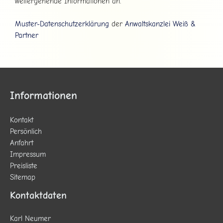
weitergehende Informationen an.
Muster-Datenschutzerklärung
der
Anwaltskanzlei Weiß &
Partner
Informationen
Kontakt
Persönlich
Anfahrt
Impressum
Preisliste
Sitemap
Kontaktdaten
Karl Neumer