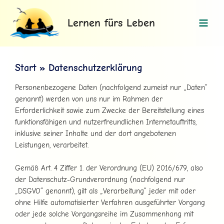
Zum
Main
Inhalt
Lernen fürs Leben
Men
springen
Start
Datenschutzerklärung
Personenbezogene Daten (nachfolgend zumeist nur „Daten“
genannt) werden von uns nur im Rahmen der
Erforderlichkeit sowie zum Zwecke der Bereitstellung eines
funktionsfähigen und nutzerfreundlichen Internetauftritts,
inklusive seiner Inhalte und der dort angebotenen
Leistungen, verarbeitet.
Gemäß Art. 4 Ziffer 1. der Verordnung (EU) 2016/679, also
der Datenschutz-Grundverordnung (nachfolgend nur
„DSGVO“ genannt), gilt als „Verarbeitung“ jeder mit oder
ohne Hilfe automatisierter Verfahren ausgeführter Vorgang
oder jede solche Vorgangsreihe im Zusammenhang mit