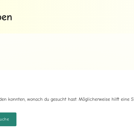
ben
inden konnten, wonach du gesucht hast. Möglicherweise hilft eine S