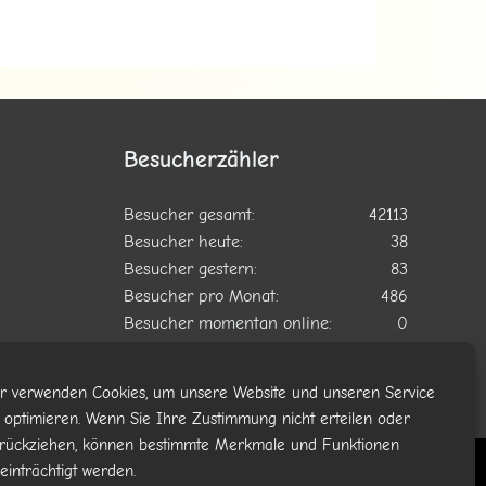
Besucherzähler
Besucher gesamt:
42113
Besucher heute:
38
Besucher gestern:
83
Besucher pro Monat:
486
Besucher momentan online:
0
Gezählt ab:
25. April 2024
r verwenden Cookies, um unsere Website und unseren Service
 optimieren. Wenn Sie Ihre Zustimmung nicht erteilen oder
rückziehen, können bestimmte Merkmale und Funktionen
einträchtigt werden.