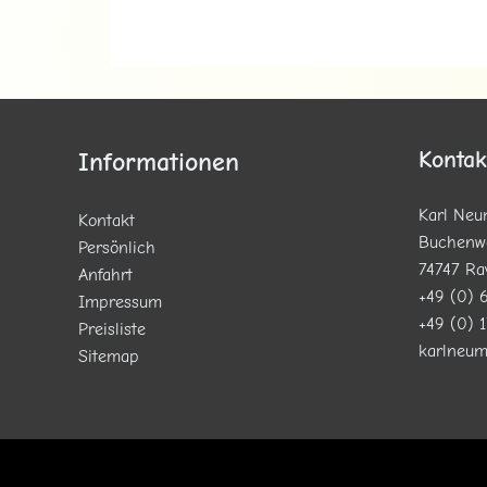
Kontak
Informationen
Karl Neu
Kontakt
Buchenw
Persönlich
74747 Ra
Anfahrt
+49 (0) 
Impressum
+49 (0) 
Preisliste
karlneu
Sitemap