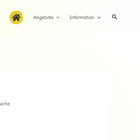
Suche
Angebote
Information
uche.