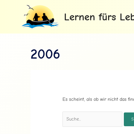
Zum
Inhalt
Lernen fürs Le
springen
2006
Es scheint, als ob wir nicht das f
Suchen
nach: